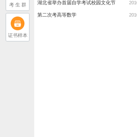
湖北省举办首届自学考试校园文化节
201
考 生 群
第二次考高等数学
201
证书样本