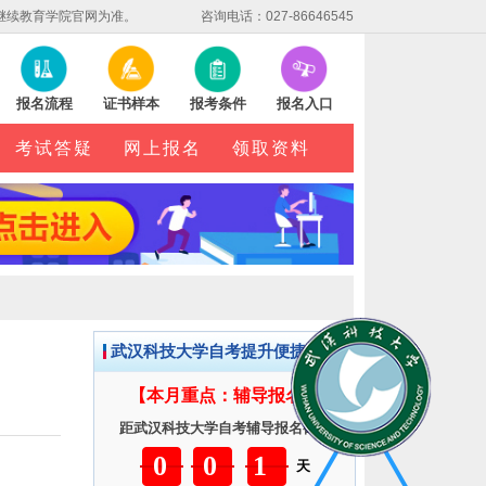
继续教育学院官网为准。
咨询电话：027-86646545
报名流程
证书样本
报考条件
报名入口
考试答疑
网上报名
领取资料
武汉科技大学自考提升便捷服务
【本月重点：辅导报名】
距武汉科技大学自考辅导报名截止
001
天