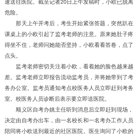
速送往医院。截至记者20日上午发稿时，小欧已脱离
危险。
那天上午开考后，考生开始紧张答题，突然趴在
课桌上的小欧引起了监考老师的注意。原来她肚子疼
得坐不住，老师问她能否坚持，小欧看看答卷，点了
点头。
监考老师密切关注着小欧，看着她的脸色越来越
差。监考老师立即报告流动监考员，并将她带到了考
务办公室。监考员通知考点校医务人员立即赶到考务
室。校医务人员诊断后表示要立即送医院。
顺义区自考办姚主任听到消息后立即赶到现场，
决定由自考办出车，由一名校长和一名考办工作人员
陪同将小欧送到最近的社区医院。医生询问了小欧的