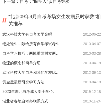
下一篇：
自考：“航空人”谈自考经验
“北京09年4月自考考场女生发病及时获救”相
关推荐
武汉科技大学有自考奖学金吗
2012-06-22
绝处逢生—献给所有自学考试考生
2010-04-07
自考学习技巧：两慎重两树立两细心
2010-03-28
物流的概念和简单介绍
2010-04-18
武汉科技大学自考和其他学校比有什么优势
2012-09-13
黄金屋最新研究学习方法
2010-04-18
2020年湖北自考成人学士学位外语报名入口已开通
2019-12-18
湖北省各地自考办联系方式
2010-11-24