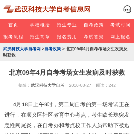
首页
学校概括
招生专业
自考政策
考试时间
报考流程
招生简章
报名费用
考试答疑
网上报名
武汉科技大学自考网
>
自考政策
> 北京09年4月自考考场女生发病及
时获救
北京09年4月自考考场女生发病及时获救
整编：
武汉科技大学自考
2010-03-27 阅读：242
4月18日上午9时，第二周自考的第一场考试正在
进行，在顺义区社区教育中心考点，考生欧长珠突发
急性阑尾炎，在自考办和考点校工作人员帮助下被迅