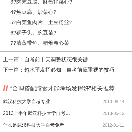
3?肉末豆腐、麻酱拌菜心?
4?烩豆腐、炒菜心?
5?白菜鱼肉片、土豆粉丝?
6?狮子头、豌豆苗?
7?清蒸带鱼、醋熘卷心菜
上一篇：
自考前十天调整状态很关键
下一篇：
超水平发挥必知：自考前应重视的技巧
“合理搭配膳食才能考场发挥好”相关推荐
武汉科技大学自考专业
2010-08-14
2013上半年武汉科技大学自考毕业申请所需材料
2013-05-13
什么是武汉科技大学自考免考
2012-01-11