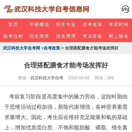
首页
学校概括
招生专业
自考政策
考试时间
报考流程
招生简章
报名费用
考试答疑
网上报名
武汉科技大学自考网
>
自考政策
> 合理搭配膳食才能考场发挥好
合理搭配膳食才能考场发挥好
整编：
武汉科技大学自考
2010-04-05 阅读：266
考前复习阶段是高度集中的脑力劳动，这段时期由
于思维活动过程加强，新陈代谢增强，各种营养素需
求量增大。因此，考生应在维持充足能量和氧的基础
上，增加优质蛋白质、不饱和脂肪酸、磷脂、维生素