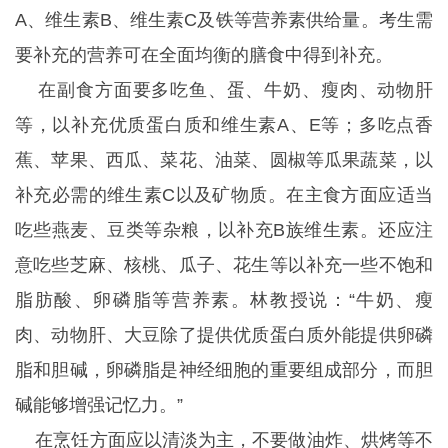
A、维生素B、维生素C及铁等营养素供给量。考生需
要补充的营养可在全面均衡的膳食中得到补充。
在副食方面要多吃鱼、蛋、牛奶、瘦肉、动物肝
等，以补充优质蛋白质和维生素A、E等；多吃点香
蕉、苹果、西瓜、菜花、油菜、圆椒等瓜果蔬菜，以
补充必需的维生素C以及矿物质。在主食方面应适当
吃些燕麦、豆类等杂粮，以补充B族维生素。还应注
意吃些芝麻、核桃、瓜子、花生等以补充一些不饱和
脂肪酸、卵磷脂等营养素。林教授说：“牛奶、瘦
肉、动物肝、大豆除了提供优质蛋白质外能提供卵磷
脂和胆碱，卵磷脂是神经细胞的重要组成部分，而胆
碱能够增强记忆力。”
在烹饪方面应以清淡为主，不要做油炸、烘烤等不