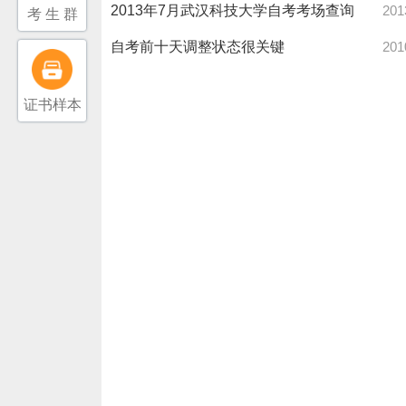
2013年7月武汉科技大学自考考场查询
201
考 生 群
自考前十天调整状态很关键
201
证书样本