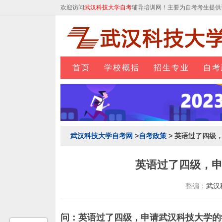
欢迎访问
武汉科技大学自考
辅导培训网！主要为自考考生提供
首页
学校概括
招生专业
自考
武汉科技大学自考网
>
自考政策
> 英语过了四级
英语过了四级，
整编：
武汉
问：英语过了四级，申请武汉科技大学的