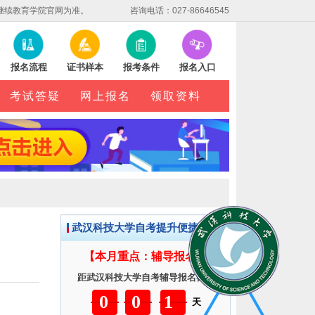
继续教育学院官网为准。
咨询电话：027-86646545
报名流程
证书样本
报考条件
报名入口
考试答疑
网上报名
领取资料
武汉科技大学自考提升便捷服务
【本月重点：辅导报名】
距武汉科技大学自考辅导报名截止
001
天