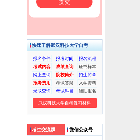
快速了解武汉科技大学自考
报名条件
报考时间
报名流程
考试内容
成绩查询
证书样本
网上查询
院校简介
招生简章
报考费用
考试答疑
入学资料
录取查询
考试科目
辅助报名
武汉科技大学自考复习材料
考生交流群
微信公众号