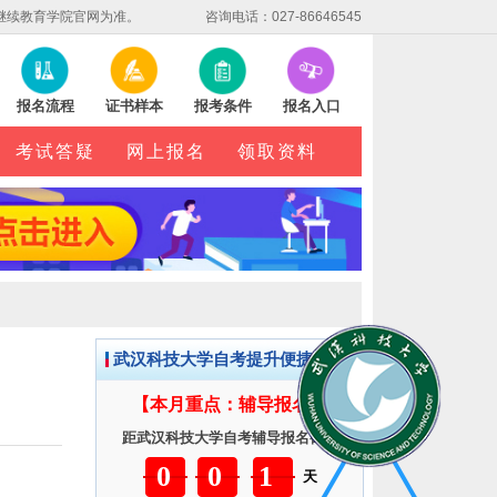
继续教育学院官网为准。
咨询电话：027-86646545
报名流程
证书样本
报考条件
报名入口
考试答疑
网上报名
领取资料
武汉科技大学自考提升便捷服务
【本月重点：辅导报名】
距武汉科技大学自考辅导报名截止
001
天