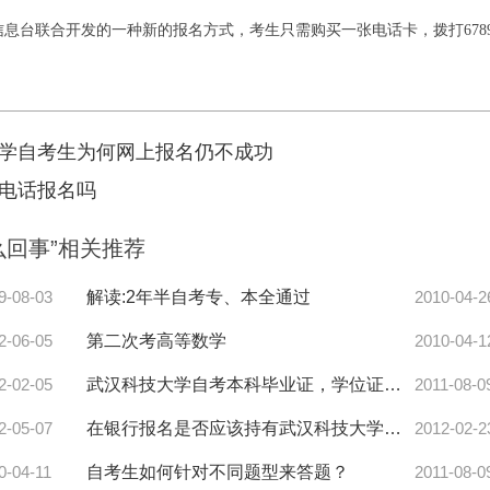
信息台联合开发的一种新的报名方式，考生只需购买一张电话卡，拨打
678
学自考生为何网上报名仍不成功
电话报名吗
么回事”相关推荐
9-08-03
解读:2年半自考专、本全通过
2010-04-2
交
2-06-05
第二次考高等数学
2010-04-1
2-02-05
武汉科技大学自考本科毕业证，学位证应该加盖什么样的公章？
2011-08-0
2-05-07
在银行报名是否应该持有武汉科技大学自考招办的单据或说明
2012-02-2
0-04-11
自考生如何针对不同题型来答题？
2011-08-0