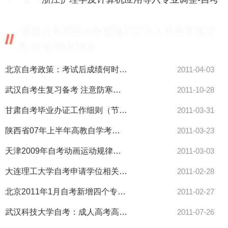
“福建自考毕业生首获报到证纳入就业管理范
围-自考”相关推荐
北京自考政策：考试后成绩何时发放-自考
2011-04-03
武汉自考生复习备考 注意防寒保暖
2011-10-28
甘肃自考毕业办证工作细则（节选）-自考
2011-03-31
陕西省07年上半年高教自学考试安排表-自考
2011-03-23
天津2009年自考动画运动规律考试大纲-自考
2011-03-03
大连理工大学自考申请学位相关规定-自考
2011-02-28
北京2011年1月自考新增四个专业-自考
2011-02-27
武汉科技大学自考：成人高考高起点数学名师问答
2011-07-26