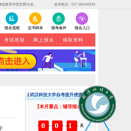
继续教育学院官网为准。
咨询电话：027-86646545
报名流程
证书样本
报考条件
报名入口
考试答疑
网上报名
领取资料
武汉科技大学自考提升便捷服务
【本月重点：辅导报名】
距武汉科技大学自考辅导报名截止
001
天
学