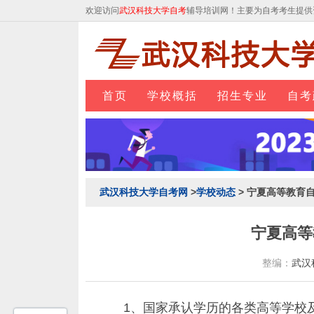
欢迎访问
武汉科技大学自考
辅导培训网！主要为自考考生提供
首页
学校概括
招生专业
自考
武汉科技大学自考网
>
学校动态
> 宁夏高等教育
宁夏高等
整编：
武汉
1、国家承认学历的各类高等学校及自