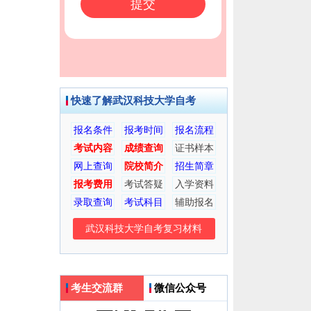
快速了解武汉科技大学自考
报名条件
报考时间
报名流程
考试内容
成绩查询
证书样本
网上查询
院校简介
招生简章
报考费用
考试答疑
入学资料
录取查询
考试科目
辅助报名
武汉科技大学自考复习材料
考生交流群
微信公众号