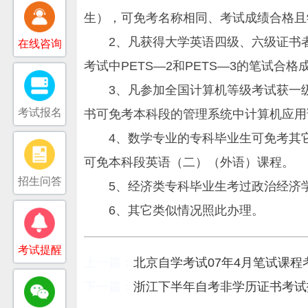
生），可免考名称相同、考试成绩合格且
2、凡获得大学英语四级、六级证书者
在线咨询
考试中PETS—2和PETS—3的笔试
3、凡参加全国计算机等级考试获一级
考试报名
书可免考本科段的管理系统中计算机应用
4、数学专业的专科毕业生可免考其它
可免本科段英语（二）（外语）课程。
招生问答
5、经济类专科毕业生考过政治经济学
6、其它类似情况照此办理。
考试提醒
上一篇：
北京自学考试07年4月笔试课程
下一篇：
浙江下半年自考非学历证书考试