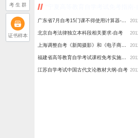
考 生 群
“宁夏高等教育自学考试免考指南-
广东省7月自考15门课不得使用计算器-自考
201
北京自考法律独立本科段相关要求-自考
201
证书样本
上海调整自考《新闻摄影》和《电子商务与电子政务》试卷结构-自
201
福建省高等教育自学考试课程免考实施细则-自考
201
江苏自学考试中国古代文论教材大纲-自考
201