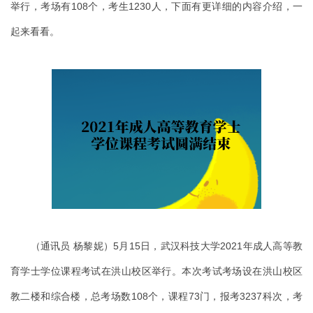
举行，考场有108个，考生1230人，下面有更详细的内容介绍，一
起来看看。
（通讯员 杨黎妮）5月15日，武汉科技大学2021年成人高等教
育学士学位课程考试在洪山校区举行。本次考试考场设在洪山校区
教二楼和综合楼，总考场数108个，课程73门，报考3237科次，考