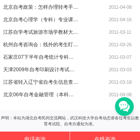
北京自考政策：怎样办理转考手续-自考
2011-04-08
北京自考心理学（专科）专业课程设置表-自考
2011-04-16
江苏自学考试旅游市场学教材大纲-自考
2011-03-11
杭州自考咨询会：线外的考生盯上自考-自考
2011-03-26
石家庄07下半年自考统计专科（020101）毕业条件-自考
2011-03-07
天津2009年自考印刷设计考试大纲-自考
2011-03-03
江苏省转入辽宁省自考生信息查询-自考
2011-03-18
北京06年自考金融管理（本科）专业指定教材-自考
2011-04-08
声明：本站为湖北自考民间交流网站，武汉科技大学自考动态请各位考生以教
育考试院、自考办通知为准。
电话咨询
在线咨询