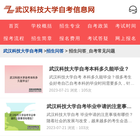
首页
学校概括
招生专业
自考政策
考试时间
报考流程
招生简章
报名费用
考试答疑
网上报名
武汉科技大学自考网
>
招生问答
> 招生问答_自考常见问题
武汉科技大学自考本科多久能毕业？
武汉科技大学自考 本科多久能毕业？很多考生
会好奇自己自考本科的毕业时间需要多久，针对
武汉科技大学自考本科毕业的问题，小编为大家
2023-07-21 浏览：105次
解答了一下毕业时间，有需要的考生可以来了解
看看哦！ 自考本科多久能毕业？ ......
武汉科技大学自考毕业申请的注意事项有哪些？
武汉科技大学自考 毕业申请的注意事项有哪些？
随着社会的发展与改变，越来越多的考生会选择
通过自考来提升自己的学历，其中报考武汉科技
2023-07-21 浏览：103次
大学自考的考生也是很多的，那么在申请武汉科
技大学自考毕业的时候，考生应该......